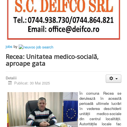
jobs
by
Recea: Unitatea medico-socială,
aproape gata
Detalii
Publicat: 30 Mai 2025
În comuna Recea se
derulează în această
perioadă ultimele lucrări
în vederea deschiderii
unității medico-sociale
din centrul localității.
Autoritățile locale fac