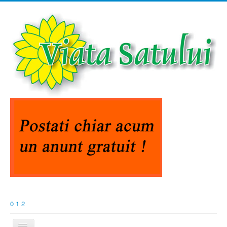
0
1
2